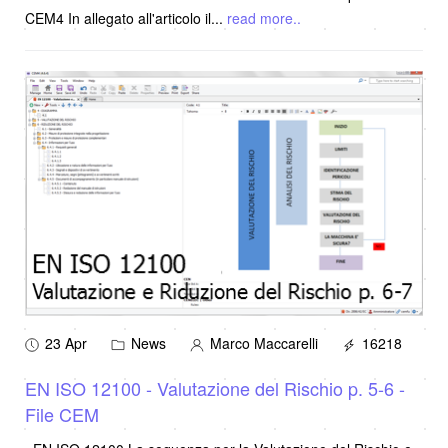
CEM4 In allegato all'articolo il
...
read more..
23 Apr
News
Marco Maccarelli
16218
EN ISO 12100 - Valutazione del Rischio p. 5-6 -
File CEM