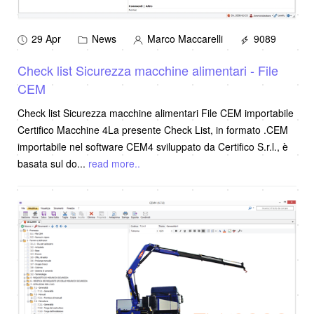
29 Apr
News
Marco Maccarelli
9089
Check list Sicurezza macchine alimentari - File
CEM
Check list Sicurezza macchine alimentari File CEM importabile
Certifico Macchine 4La presente Check List, in formato .CEM
importabile nel software CEM4 sviluppato da Certifico S.r.l., è
basata sul do
...
read more..