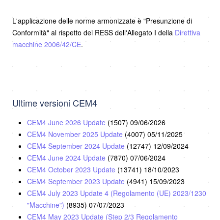
L'applicazione delle norme armonizzate è "Presunzione di
Conformità" al rispetto dei RESS dell'Allegato I della
Direttiva
macchine 2006/42/CE
.
Ultime versioni CEM4
CEM4 June 2026 Update
(1507)
09/06/2026
CEM4 November 2025 Update
(4007)
05/11/2025
CEM4 September 2024 Update
(12747)
12/09/2024
CEM4 June 2024 Update
(7870)
07/06/2024
CEM4 October 2023 Update
(13741)
18/10/2023
CEM4 September 2023 Update
(4941)
15/09/2023
CEM4 July 2023 Update 4 (Regolamento (UE) 2023/1230
"Macchine")
(8935)
07/07/2023
CEM4 May 2023 Update (Step 2/3 Regolamento