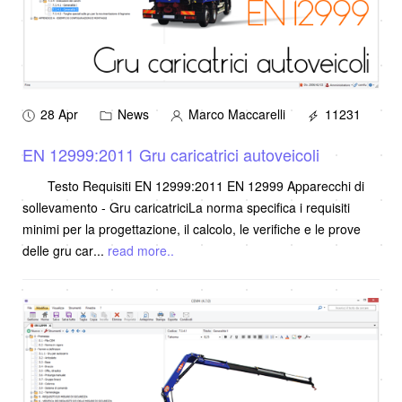
28 Apr
News
Marco Maccarelli
11231
EN 12999:2011 Gru caricatrici autoveicoli
Testo Requisiti EN 12999:2011 EN 12999 Apparecchi di
sollevamento - Gru caricatriciLa norma specifica i requisiti
minimi per la progettazione, il calcolo, le verifiche e le prove
delle gru car
...
read more..