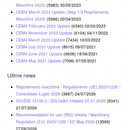
Macchine 2023)
(5983)
30/05/2023
CEM4 March 2023 Update (Step 1/3 Regolamento
Macchine 2023)
(5986)
02/04/2023
CEM4 February 2023 Update
(6340)
02/02/2023
CEM4 November 2022 Update
(6104)
04/11/2022
CEM4 March 2022 Update
(7434)
10/03/2022
CEM4 July 2021 Update
(8615)
09/07/2021
CEM4 June 2021 Update
(6838)
18/06/2021
CEM4 May 2021 Update
(7098)
07/05/2021
Ultime news
Regolamento macchine / Regolamento (UE) 2023/1230 /
Consolidato Luglio 2026
(3887)
24/07/2026
ISO/DIS 12100.3 / DIS ballot initiated 20.07.2026
(5041)
21/07/2026
Recommendation for use (RfU) sheets / Machinery
Regulation (EU) 2023/1230 / EC May 2026
(13599)
27/06/2026