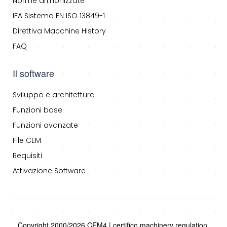
Norme armonizzate
IFA Sistema EN ISO 13849-1
Direttiva Macchine History
FAQ
Il software
Sviluppo e architettura
Funzioni base
Funzioni avanzate
File CEM
Requisiti
Attivazione Software
Copyright 2000/2026 CEM4 | certifico machinery regulation.