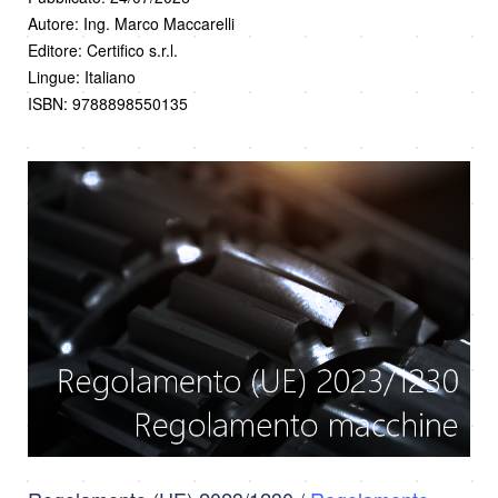
Autore: Ing. Marco Maccarelli
Editore: Certifico s.r.l.
Lingue: Italiano
ISBN: 9788898550135