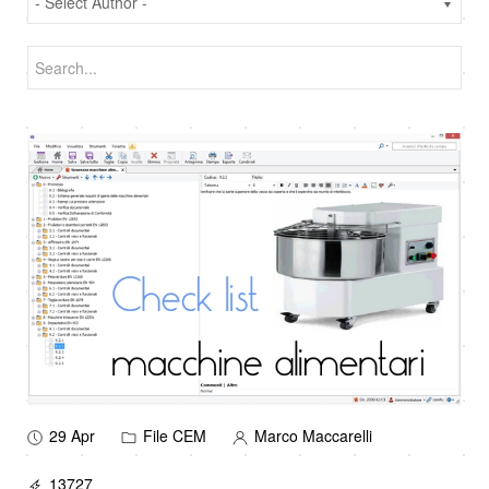
29 Apr
File CEM
Marco Maccarelli
13727