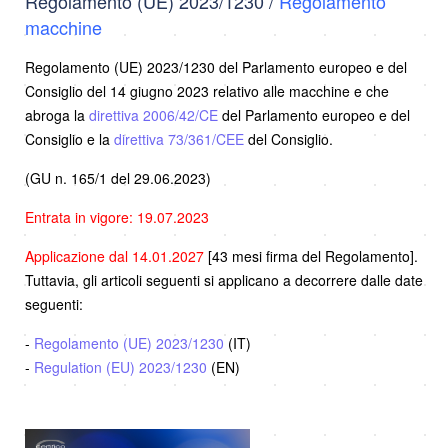
Regolamento (UE) 2023/1230 /
Regolamento
macchine
Regolamento (UE) 2023/1230 del Parlamento europeo e del
Consiglio del 14 giugno 2023 relativo alle macchine e che
abroga la
direttiva 2006/42/CE
del Parlamento europeo e del
Consiglio e la
direttiva 73/361/CEE
del Consiglio.
(GU n. 165/1 del 29.06.2023)
Entrata in vigore: 19.07.2023
Applicazione dal 14.01.2027
[43 mesi firma del Regolamento].
Tuttavia, gli articoli seguenti si applicano a decorrere dalle date
seguenti:
-
Regolamento (UE) 2023/1230
(IT)
-
Regulation (EU) 2023/1230
(EN)