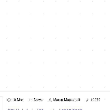
10 Mar
News
Marco Maccarelli
10279