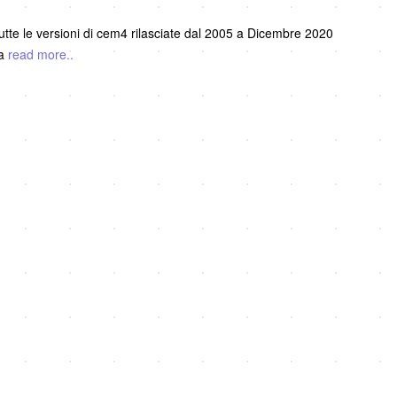
utte le versioni di cem4 rilasciate dal 2005 a Dicembre 2020
ta
read more..