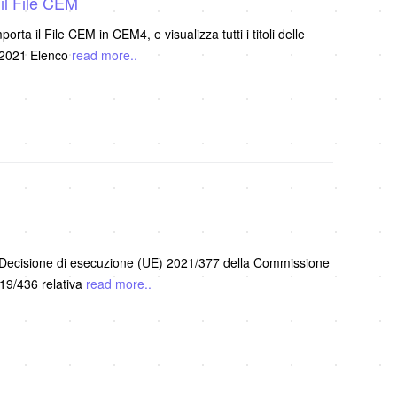
il File CEM
a il File CEM in CEM4, e visualizza tutti i titoli delle
 2021 Elenco
read more..
Decisione di esecuzione (UE) 2021/377 della Commissione
19/436 relativa
read more..