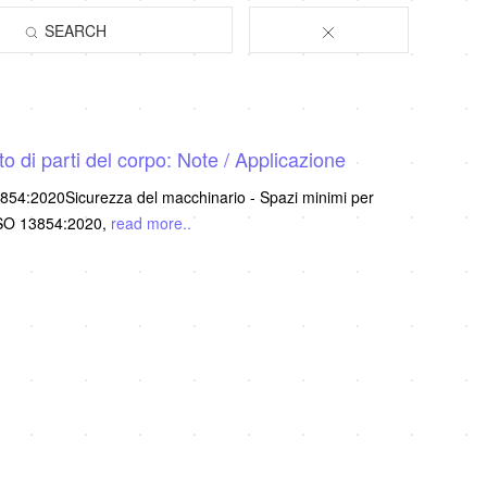
SEARCH
di parti del corpo: Note / Applicazione
3854:2020Sicurezza del macchinario - Spazi minimi per
 ISO 13854:2020,
read more..