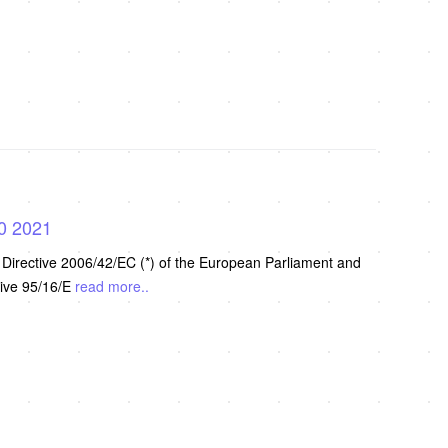
.0 2021
Directive 2006/42/EC (*) of the European Parliament and
tive 95/16/E
read more..