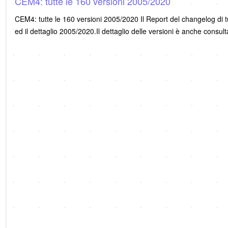
CEM4: tutte le 160 versioni 2005/2020
CEM4: tutte le 160 versioni 2005/2020 Il Report del changelog di t
ed il dettaglio 2005/2020.Il dettaglio delle versioni è anche consul