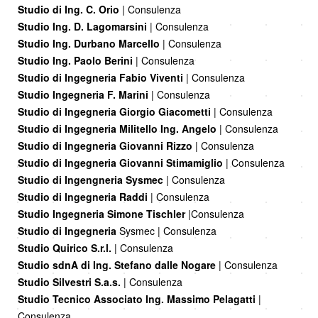
Studio di Ing. C. Orio
| Consulenza
Studio Ing. D. Lagomarsini
| Consulenza
Studio Ing. Durbano Marcello
| Consulenza
Studio Ing. Paolo Berini
| Consulenza
Studio di Ingegneria Fabio Viventi
| Consulenza
Studio Ingegneria F. Marini
| Consulenza
Studio di Ingegneria Giorgio Giacometti
| Consulenza
Studio di Ingegneria Militello Ing. Angelo
| Consulenza
Studio di Ingegneria Giovanni Rizzo
| Consulenza
Studio di Ingegneria Giovanni Stimamiglio
| Consulenza
Studio di Ingengneria Sysmec
| Consulenza
Studio di Ingegneria Raddi
| Consulenza
Studio Ingegneria Simone Tischler
|Consulenza
Studio di Ingegneria
Sysmec | Consulenza
Studio Quirico S.r.l.
| Consulenza
Studio sdnA di Ing. Stefano dalle Nogare
| Consulenza
Studio Silvestri S.a.s.
| Consulenza
Studio Tecnico Associato Ing. Massimo Pelagatti
|
Consulenza