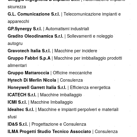
sicurezza
G.L. Comunicazione S.r.l.
| Telecomunicazione impianti e
apparecchi
GP.Synergy S.r.l.
| Automatismi industriali
Gradito Oleodinamica S.r.l.
| Sollevamenti e noleggio
autogru
Gravotech Italia S.r.l.
| Macchine per incidere
Gruppo Fabbri S.p.A
| Macchine per imbballaggio prodotti
alimentari
Gruppo Mattaroccia
| Officine meccaniche
Hytech Di Merlin Nicola
| Consulenza
Honeywell Garrett Italia S.r.l.
| Efficienza energetica
ICATECH S.r.l.
| Macchine imballaggio
ICMI S.r.l.
| Macchine Imballaggio
Idealtec S.r.l.
| Macchine e impianti perpolveri e materiali
sfusi
ID&S S.r.l.
| Progettazione e Consulenza
ILMA Progetti Studio Tecnico Associato
| Consulenza