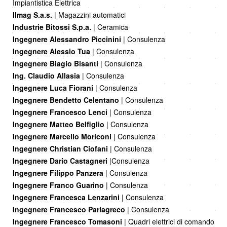
Impiantistica Elettrica
Ilmag S.a.s.
| Magazzini automatici
Industrie Bitossi S.p.a.
| Ceramica
Ingegnere Alessandro Piccinini
| Consulenza
Ingegnere Alessio Tua
| Consulenza
Ingegnere Biagio Bisanti
| Consulenza
Ing. Claudio Allasia
| Consulenza
Ingegnere Luca Fiorani
| Consulenza
Ingegnere Bendetto Celentano
| Consulenza
Ingegnere Francesco Lenci
| Consulenza
Ingegnere Matteo Belfiglio
| Consulenza
Ingegnere Marcello Moriconi
| Consulenza
Ingegnere Christian Ciofani
| Consulenza
Ingegnere Dario Castagneri
|Consulenza
Ingegnere Filippo Panzera
| Consulenza
Ingegnere Franco Guarino
| Consulenza
Ingegnere
Francesca Lenzarini
| Consulenza
Ingegnere Francesco Parlagreco
| Consulenza
Ingegnere Francesco Tomasoni
| Quadri elettrici di comando