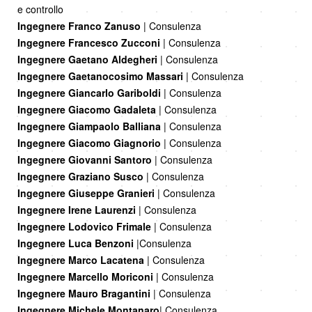
e controllo
Ingegnere Franco Zanuso
| Consulenza
Ingegnere Francesco Zucconi
| Consulenza
Ingegnere Gaetano Aldegheri
| Consulenza
Ingegnere Gaetanocosimo Massari
| Consulenza
Ingegnere Giancarlo Gariboldi
| Consulenza
Ingegnere Giacomo Gadaleta
| Consulenza
Ingegnere Giampaolo Balliana
| Consulenza
Ingegnere Giacomo Giagnorio
| Consulenza
Ingegnere Giovanni Santoro
| Consulenza
Ingegnere Graziano Susco
| Consulenza
Ingegnere Giuseppe Granieri
| Consulenza
Ingegnere Irene Laurenzi
| Consulenza
Ingegnere Lodovico Frimale
| Consulenza
Ingegnere Luca Benzoni
|Consulenza
Ingegnere Marco Lacatena
| Consulenza
Ingegnere Marcello Moriconi
| Consulenza
Ingegnere Mauro Bragantini
| Consulenza
Ingegnere Michele Montanaro
| Consulenza