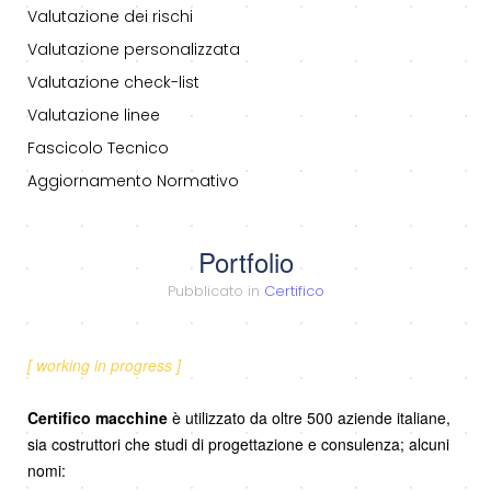
Valutazione dei rischi
Valutazione personalizzata
Valutazione check-list
Valutazione linee
Fascicolo Tecnico
Aggiornamento Normativo
Portfolio
Pubblicato in
Certifico
[ working in progress ]
Certifico macchine
è utilizzato da oltre 500 aziende italiane,
sia costruttori che studi di progettazione e consulenza; alcuni
nomi: