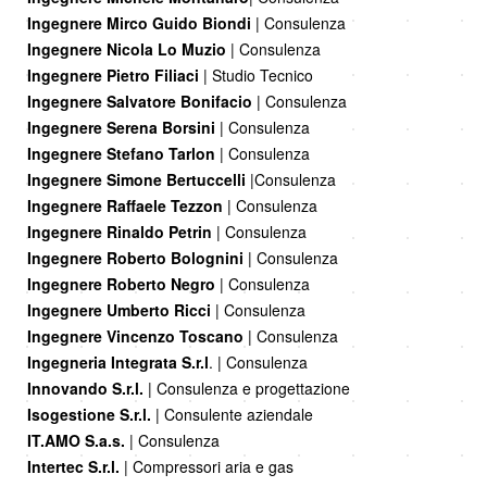
Ingegnere Mirco Guido Biondi
| Consulenza
Ingegnere Nicola Lo Muzio
| Consulenza
Ingegnere Pietro Filiaci
| Studio Tecnico
Ingegnere Salvatore Bonifacio
| Consulenza
Ingegnere Serena Borsini
| Consulenza
Ingegnere Stefano Tarlon
| Consulenza
Ingegnere Simone Bertuccelli
|Consulenza
Ingegnere Raffaele Tezzon
| Consulenza
Ingegnere Rinaldo Petrin
| Consulenza
Ingegnere Roberto Bolognini
| Consulenza
Ingegnere Roberto Negro
| Consulenza
Ingegnere Umberto Ricci
| Consulenza
Ingegnere Vincenzo Toscano
| Consulenza
Ingegneria Integrata S.r.l
. | Consulenza
Innovando S.r.l.
| Consulenza e progettazione
Isogestione S.r.l.
| Consulente aziendale
IT.AMO S.a.s.
| Consulenza
Intertec S.r.l.
| Compressori aria e gas