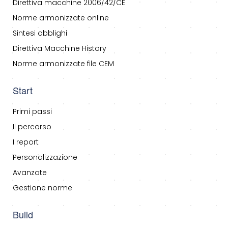
Direttiva macchine 2006/42/CE
Norme armonizzate online
Sintesi obblighi
Direttiva Macchine History
Norme armonizzate file CEM
Start
Primi passi
Il percorso
I report
Personalizzazione
Avanzate
Gestione norme
Build