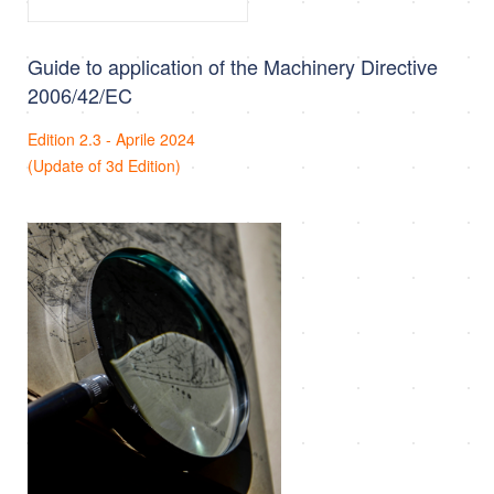
Guide to application of the Machinery Directive
2006/42/EC
Edition 2.3 - Aprile 2024
(Update of 3d Edition)