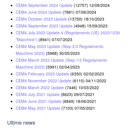
CEM4 September 2024 Update
(12757)
12/09/2024
CEM4 June 2024 Update
(7881)
07/06/2024
CEM4 October 2023 Update
(13750)
18/10/2023
CEM4 September 2023 Update
(4948)
15/09/2023
CEM4 July 2023 Update 4 (Regolamento (UE) 2023/1230
"Macchine")
(8941)
07/07/2023
CEM4 May 2023 Update (Step 2/3 Regolamento
Macchine 2023)
(5988)
30/05/2023
CEM4 March 2023 Update (Step 1/3 Regolamento
Macchine 2023)
(5991)
02/04/2023
CEM4 February 2023 Update
(6350)
02/02/2023
CEM4 November 2022 Update
(6110)
04/11/2022
CEM4 March 2022 Update
(7446)
10/03/2022
CEM4 July 2021 Update
(8623)
09/07/2021
CEM4 June 2021 Update
(6849)
18/06/2021
CEM4 May 2021 Update
(7103)
07/05/2021
Ultime news