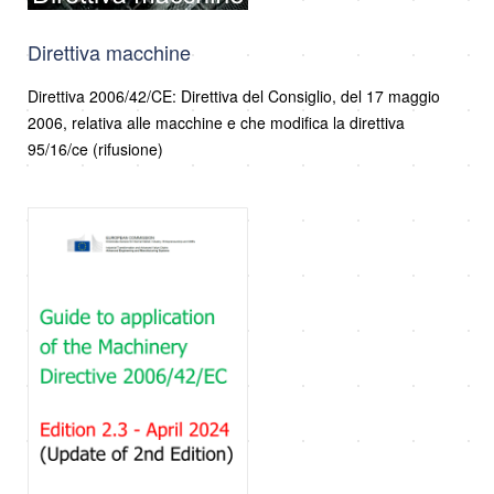
Direttiva macchine
Direttiva 2006/42/CE: Direttiva del Consiglio, del 17 maggio
2006, relativa alle macchine e che modifica la direttiva
95/16/ce (rifusione)