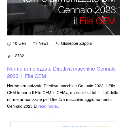
10 Gen
News
Giuseppe Zappia
12732
Norme armonizzate Direttiva macchine Gennaio
2023: il File CEM
Norme armonizzate Direttiva macchine Gennaio 2023: il File
CEM Importa il File CEM in CEM4, e visualizza tutti i titoli delle
norme armonizzate per Direttiva macchine aggiornamento
Gennaio 2023 El
read more..