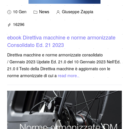
10 Gen
News
Giuseppe Zappia
16296
ebook Direttiva macchine e norme armonizzate
Consolidato Ed. 21 2023
Direttiva macchine e norme armonizzate consolidato
/ Gennaio 2023 Update Ed. 21.0 del 10 Gennaio 2023 Nell'Ed.
21.0 il Testo della Direttiva macchine è aggiornato con le
norme armonizzate di cui a
read more..