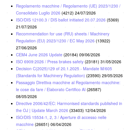
Regolamento macchine / Regolamento (UE) 2023/1230 /
Consolidato Luglio 2026
(4212)
24/07/2026
ISO/DIS 12100.3 / DIS ballot initiated 20.07.2026
(5369)
21/07/2026
Recommendation for use (RfU) sheets / Machinery
Regulation (EU) 2023/1230 / EC May 2026
(13922)
27/06/2026
CEM4 June 2026 Update
(20184)
09/06/2026
ISO 6909:2026 / Press brakes safety
(23181)
31/05/2026
Decision C(2025)129 of 20.1.2025 - Mandate M/605
(Standards for Machinery Regulation)
(23590)
29/05/2026
Passaggio Direttiva macchine al Regolamento macchine:
le cose da fare / Elaborato Certifico AI
(26587)
08/05/2026
Directive 2006/42/EC: Harmonised standards published in
the OJ | Update March 2026
(33403)
12/04/2026
ISO/DIS 15534-1, 2, 3 / Aperture di accesso nelle
macchine
(26651)
06/04/2026