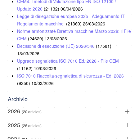
CEM4: i metodi di Valutazione tipo EN ISO 12100 /
Update 2026
(21132)
06/04/2026
Legge di delegazione europea 2025 | Adeguamento IT
Regolamento macchine
(21360)
26/03/2026
Norme armonizzate Direttiva macchine Marzo 2026: il File
CEM
(24629)
13/03/2026
Decisione di esecuzione (UE) 2026/546
(17581)
13/03/2026
Upgrade segnaletica ISO 7010 Ed. 2026 - FIle CEM
(11162)
10/03/2026
ISO 7010 Raccolta segnaletica di sicurezza - Ed. 2026
(9250)
10/03/2026
Archivio
2026
(20 articles)
2025
(28 articles)
2024