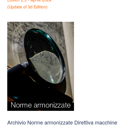
(Update of 3d Edition)
Archivio Norme armonizzate Direttiva macchine