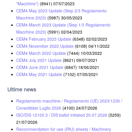
"Macchine")
(8941)
07/07/2023
CEM4 May 2023 Update (Step 2/3 Regolamento
Macchine 2023)
(5987)
30/05/2023
CEM4 March 2023 Update (Step 1/3 Regolamento
Macchine 2023)
(5991)
02/04/2023
CEM4 February 2023 Update
(6348)
02/02/2023
CEM4 November 2022 Update
(6108)
04/11/2022
CEM4 March 2022 Update
(7444)
10/03/2022
CEM4 July 2021 Update
(8621)
09/07/2021
CEM4 June 2021 Update
(6847)
18/06/2021
CEM4 May 2021 Update
(7102)
07/05/2021
Ultime news
Regolamento macchine / Regolamento (UE) 2023/1230 /
Consolidato Luglio 2026
(4100)
24/07/2026
ISO/DIS 12100.3 / DIS ballot initiated 20.07.2026
(5259)
21/07/2026
Recommendation for use (RfU) sheets / Machinery