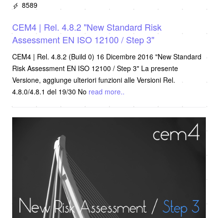
8589
CEM4 | Rel. 4.8.2 "New Standard Risk
Assessment EN ISO 12100 / Step 3"
CEM4 | Rel. 4.8.2 (Build 0) 16 Dicembre 2016 "New Standard
Risk Assessment EN ISO 12100 / Step 3" La presente
Versione, aggiunge ulteriori funzioni alle Versioni Rel.
4.8.0/4.8.1 del 19/30 No
read more..