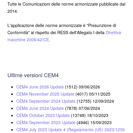
Tutte le Comunicazioni delle norme armonizzate pubblicate dal
2014.
L'applicazione delle norme armonizzate è "Presunzione di
Conformità" al rispetto dei RESS dell'Allegato I della
Direttiva
macchine 2006/42/CE
.
Ultime versioni CEM4
CEM4 June 2026 Update
(1512)
09/06/2026
CEM4 November 2025 Update
(4017)
05/11/2025
CEM4 September 2024 Update
(12755)
12/09/2024
CEM4 June 2024 Update
(7878)
07/06/2024
CEM4 October 2023 Update
(13748)
18/10/2023
CEM4 September 2023 Update
(4946)
15/09/2023
CEM4 July 2023 Update 4 (Regolamento (UE) 2023/1230