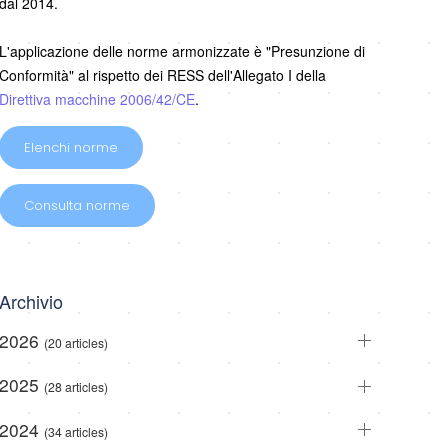
dal 2014.
L'applicazione delle norme armonizzate è "Presunzione di
Conformità" al rispetto dei RESS dell'Allegato I della
Direttiva macchine 2006/42/CE
.
Elenchi norme
Consulta norme
Archivio
2026
(20 articles)
2025
(28 articles)
2024
(34 articles)