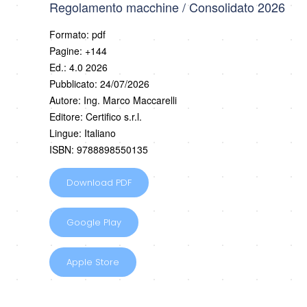
Regolamento macchine / Consolidato 2026
Formato: pdf
Pagine: +144
Ed.: 4.0 2026
Pubblicato: 24/07/2026
Autore: Ing. Marco Maccarelli
Editore: Certifico s.r.l.
Lingue: Italiano
ISBN: 9788898550135
Download PDF
Google Play
Apple Store