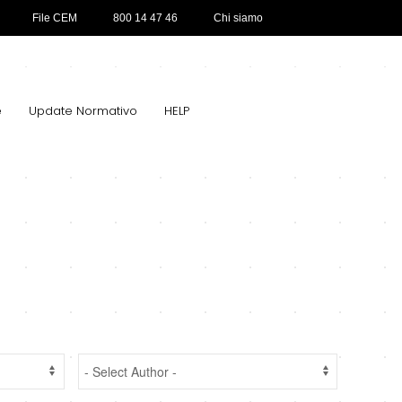
File CEM
800 14 47 46
Chi siamo
e
Update Normativo
HELP