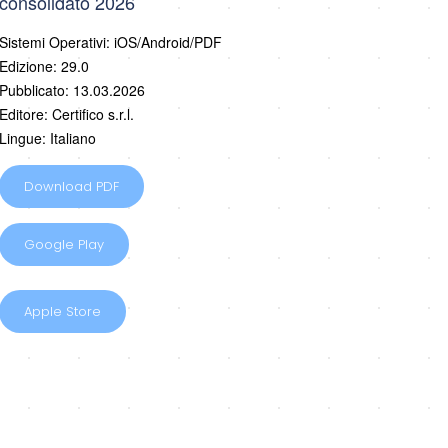
consolidato 2026
Sistemi Operativi: iOS/Android/PDF
Edizione: 29.0
Pubblicato: 13.03.2026
Editore: Certifico s.r.l.
Lingue: Italiano
Download PDF
Google Play
Apple Store