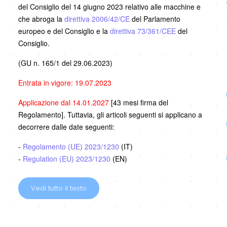
del Consiglio del 14 giugno 2023 relativo alle macchine e
che abroga la
direttiva 2006/42/CE
del Parlamento
europeo e del Consiglio e la
direttiva 73/361/CEE
del
Consiglio.
(GU n. 165/1 del 29.06.2023)
Entrata in vigore: 19.07.2023
Applicazione dal 14.01.2027
[43 mesi firma del
Regolamento]. Tuttavia, gli articoli seguenti si applicano a
decorrere dalle date seguenti:
-
Regolamento (UE) 2023/1230
(IT)
-
Regulation (EU) 2023/1230
(EN)
Vedi tutto il testo