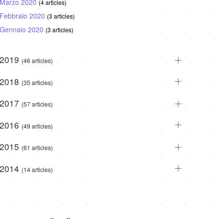
Marzo 2020
(4 articles)
Febbraio 2020
(3 articles)
Gennaio 2020
(3 articles)
2019
(46 articles)
2018
(35 articles)
2017
(57 articles)
2016
(49 articles)
2015
(61 articles)
2014
(14 articles)