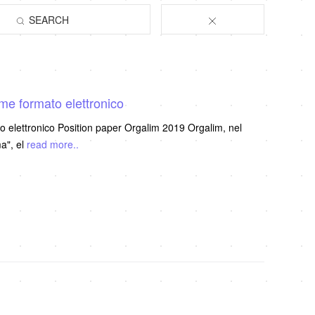
SEARCH
me formato elettronico
o elettronico Position paper Orgalim 2019 Orgalim, nel
ma", el
read more..