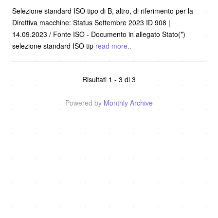
Selezione standard ISO tipo di B, altro, di riferimento per la
Direttiva macchine: Status Settembre 2023 ID 908 |
14.09.2023 / Fonte ISO - Documento in allegato Stato(*)
selezione standard ISO tip
read more..
Risultati 1 - 3 di 3
Powered by
Monthly Archive