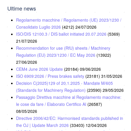
Ultime news
Regolamento macchine / Regolamento (UE) 2023/1230 /
Consolidato Luglio 2026
(4212)
24/07/2026
ISO/DIS 12100.3 / DIS ballot initiated 20.07.2026
(5369)
21/07/2026
Recommendation for use (RfU) sheets / Machinery
Regulation (EU) 2023/1230 / EC May 2026
(13922)
27/06/2026
CEM4 June 2026 Update
(20184)
09/06/2026
ISO 6909:2026 / Press brakes safety
(23181)
31/05/2026
Decision C(2025)129 of 20.1.2025 - Mandate M/605
(Standards for Machinery Regulation)
(23590)
29/05/2026
Passaggio Direttiva macchine al Regolamento macchine:
le cose da fare / Elaborato Certifico AI
(26587)
08/05/2026
Directive 2006/42/EC: Harmonised standards published in
the OJ | Update March 2026
(33403)
12/04/2026