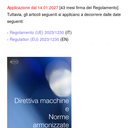
Applicazione dal 14.01.2027
[43 mesi firma del Regolamento].
Tuttavia, gli articoli seguenti si applicano a decorrere dalle date
seguenti:
-
Regolamento (UE) 2023/1230
(IT)
-
Regulation (EU) 2023/1230
(EN)