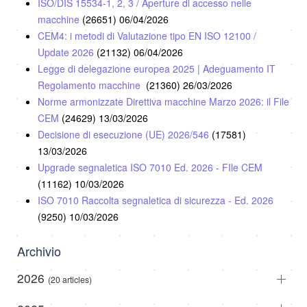
ISO/DIS 15534-1, 2, 3 / Aperture di accesso nelle
macchine
(26651)
06/04/2026
CEM4: i metodi di Valutazione tipo EN ISO 12100 /
Update 2026
(21132)
06/04/2026
Legge di delegazione europea 2025 | Adeguamento IT
Regolamento macchine
(21360)
26/03/2026
Norme armonizzate Direttiva macchine Marzo 2026: il File
CEM
(24629)
13/03/2026
Decisione di esecuzione (UE) 2026/546
(17581)
13/03/2026
Upgrade segnaletica ISO 7010 Ed. 2026 - FIle CEM
(11162)
10/03/2026
ISO 7010 Raccolta segnaletica di sicurezza - Ed. 2026
(9250)
10/03/2026
Archivio
2026
(20 articles)