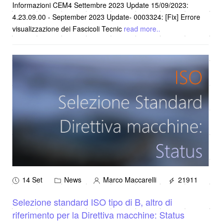
Informazioni CEM4 Settembre 2023 Update 15/09/2023:
4.23.09.00 - September 2023 Update- 0003324: [Fix] Errore
visualizzazione dei Fascicoli Tecnic
read more..
14 Set
News
Marco Maccarelli
21911
Selezione standard ISO tipo di B, altro di
riferimento per la Direttiva macchine: Status