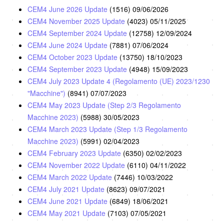
CEM4 June 2026 Update
(1516)
09/06/2026
CEM4 November 2025 Update
(4023)
05/11/2025
CEM4 September 2024 Update
(12758)
12/09/2024
CEM4 June 2024 Update
(7881)
07/06/2024
CEM4 October 2023 Update
(13750)
18/10/2023
CEM4 September 2023 Update
(4948)
15/09/2023
CEM4 July 2023 Update 4 (Regolamento (UE) 2023/1230
"Macchine")
(8941)
07/07/2023
CEM4 May 2023 Update (Step 2/3 Regolamento
Macchine 2023)
(5988)
30/05/2023
CEM4 March 2023 Update (Step 1/3 Regolamento
Macchine 2023)
(5991)
02/04/2023
CEM4 February 2023 Update
(6350)
02/02/2023
CEM4 November 2022 Update
(6110)
04/11/2022
CEM4 March 2022 Update
(7446)
10/03/2022
CEM4 July 2021 Update
(8623)
09/07/2021
CEM4 June 2021 Update
(6849)
18/06/2021
CEM4 May 2021 Update
(7103)
07/05/2021