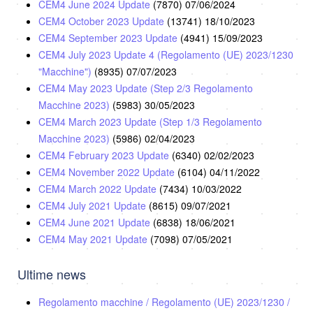
CEM4 June 2024 Update
(7870)
07/06/2024
CEM4 October 2023 Update
(13741)
18/10/2023
CEM4 September 2023 Update
(4941)
15/09/2023
CEM4 July 2023 Update 4 (Regolamento (UE) 2023/1230
"Macchine")
(8935)
07/07/2023
CEM4 May 2023 Update (Step 2/3 Regolamento
Macchine 2023)
(5983)
30/05/2023
CEM4 March 2023 Update (Step 1/3 Regolamento
Macchine 2023)
(5986)
02/04/2023
CEM4 February 2023 Update
(6340)
02/02/2023
CEM4 November 2022 Update
(6104)
04/11/2022
CEM4 March 2022 Update
(7434)
10/03/2022
CEM4 July 2021 Update
(8615)
09/07/2021
CEM4 June 2021 Update
(6838)
18/06/2021
CEM4 May 2021 Update
(7098)
07/05/2021
Ultime news
Regolamento macchine / Regolamento (UE) 2023/1230 /