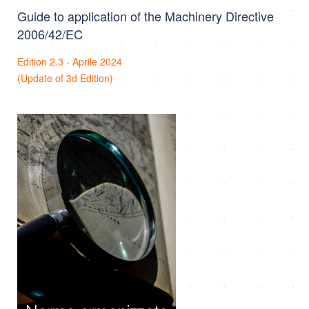
Guide to application of the Machinery Directive
2006/42/EC
Edition 2.3 - Aprile 2024
(Update of 3d Edition)