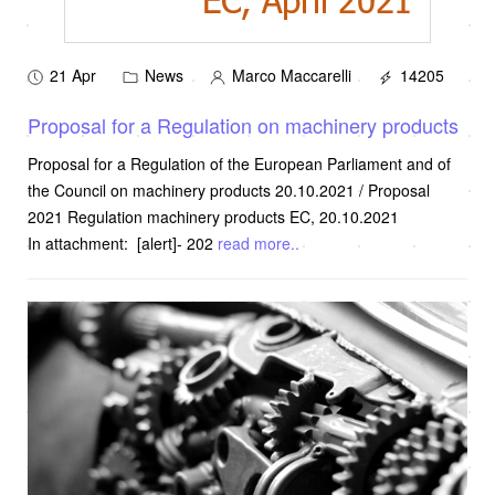
21 Apr
News
Marco Maccarelli
14205
Proposal for a Regulation on machinery products
Proposal for a Regulation of the European Parliament and of
the Council on machinery products 20.10.2021 / Proposal
2021 Regulation machinery products EC, 20.10.2021
In attachment: [alert]- 202
read more..