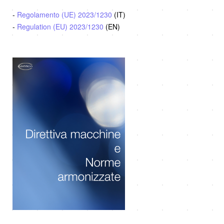
-
Regolamento (UE) 2023/1230
(IT)
-
Regulation (EU) 2023/1230
(EN)