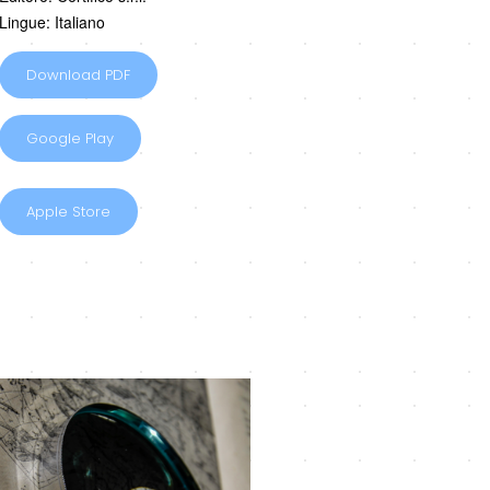
Lingue: Italiano
Download PDF
Google Play
Apple Store