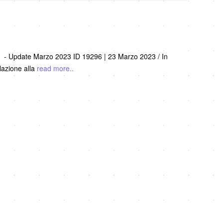
CE - Update Marzo 2023 ID 19296 | 23 Marzo 2023 / In
lazione alla
read more..