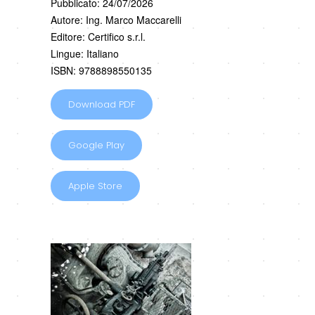
Pubblicato: 24/07/2026
Autore: Ing. Marco Maccarelli
Editore: Certifico s.r.l.
Lingue: Italiano
ISBN: 9788898550135
Download PDF
Google Play
Apple Store