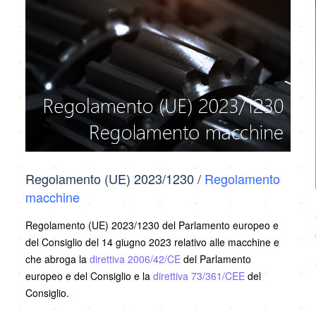
Regolamento (UE) 2023/1230 /
Regolamento
macchine
Regolamento (UE) 2023/1230 del Parlamento europeo e
del Consiglio del 14 giugno 2023 relativo alle macchine e
che abroga la
direttiva 2006/42/CE
del Parlamento
europeo e del Consiglio e la
direttiva 73/361/CEE
del
Consiglio.