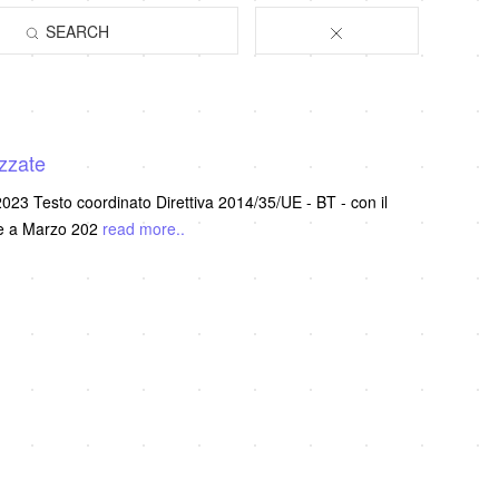
SEARCH
zzate
- con il
te a Marzo 202
read more..