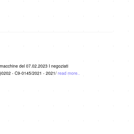
 macchine del 07.02.2023 I negoziati
21)0202 - C9-0145/2021 - 2021/
read more..