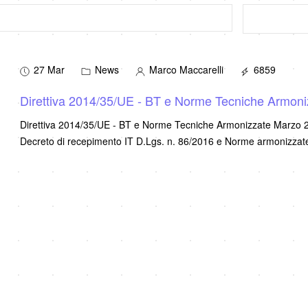
27 Mar
News
Marco Maccarelli
6859
Direttiva 2014/35/UE - BT e Norme Tecniche Armoni
Direttiva 2014/35/UE - BT e Norme Tecniche Armonizzate Marzo 2023 Testo coordinato Direttiva 2014/35/UE - BT 
Decreto di recepimento IT D.Lgs. n. 86/2016 e Norme armonizza