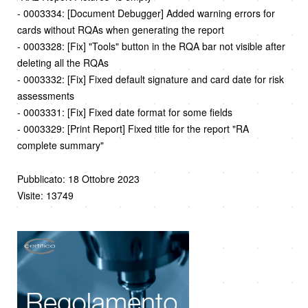
- 0003334: [Document Debugger] Added warning errors for
cards without RQAs when generating the report
- 0003328: [Fix] "Tools" button in the RQA bar not visible after
deleting all the RQAs
- 0003332: [Fix] Fixed default signature and card date for risk
assessments
- 0003331: [Fix] Fixed date format for some fields
- 0003329: [Print Report] Fixed title for the report "RA
complete summary"
Pubblicato: 18 Ottobre 2023
Visite: 13749