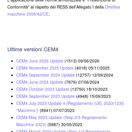
Conformità" al rispetto dei RESS dell'Allegato I della
Direttiva
macchine 2006/42/CE
.
Ultime versioni CEM4
CEM4 June 2026 Update
(1513)
09/06/2026
CEM4 November 2025 Update
(4018)
05/11/2025
CEM4 September 2024 Update
(12757)
12/09/2024
CEM4 June 2024 Update
(7879)
07/06/2024
CEM4 October 2023 Update
(13750)
18/10/2023
CEM4 September 2023 Update
(4948)
15/09/2023
CEM4 July 2023 Update 4 (Regolamento (UE) 2023/1230
"Macchine")
(8941)
07/07/2023
CEM4 May 2023 Update (Step 2/3 Regolamento
Macchine 2023)
(5987)
30/05/2023
CEM4 March 2023 Update (Step 1/3 Regolamento