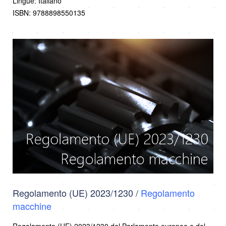
Lingue: Italiano
ISBN: 9788898550135
Regolamento (UE) 2023/1230 /
Regolamento
macchine
Regolamento (UE) 2023/1230 del Parlamento europeo e del