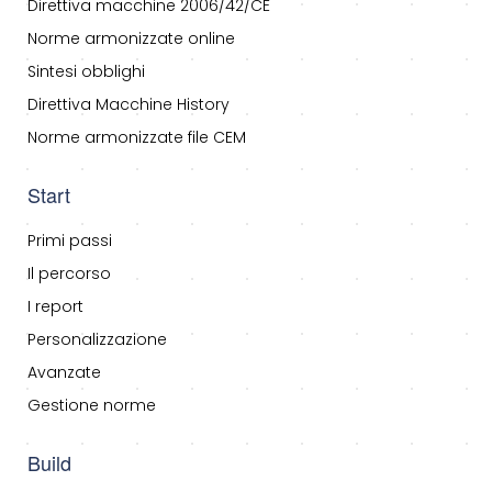
Direttiva macchine 2006/42/CE
Norme armonizzate online
Sintesi obblighi
Direttiva Macchine History
Norme armonizzate file CEM
Start
Primi passi
Il percorso
I report
Personalizzazione
Avanzate
Gestione norme
Build