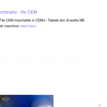
chinario - file CEM
ile CEM importabile in CEM4 / Tabella doc di scelta NB.
 del macchina
read more..