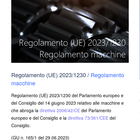
Regolamento (UE) 2023/1230 /
Regolamento
macchine
Regolamento (UE) 2023/1230 del Parlamento europeo e
del Consiglio del 14 giugno 2023 relativo alle macchine e
che abroga la
direttiva 2006/42/CE
del Parlamento
europeo e del Consiglio e la
direttiva 73/361/CEE
del
Consiglio.
(GU n. 165/1 del 29.06.2023)