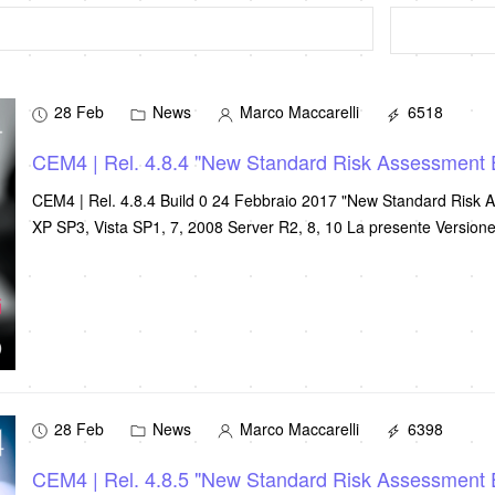
28 Feb
News
Marco Maccarelli
6518
CEM4 | Rel. 4.8.4 "New Standard Risk Assessment 
CEM4 | Rel. 4.8.4 Build 0 24 Febbraio 2017 "New Standard Risk
XP SP3, Vista SP1, 7, 2008 Server R2, 8, 10 La
28 Feb
News
Marco Maccarelli
6398
CEM4 | Rel. 4.8.5 "New Standard Risk Assessment