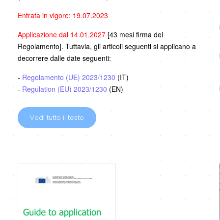
Entrata in vigore: 19.07.2023
Applicazione dal 14.01.2027
[43 mesi firma del
Regolamento]. Tuttavia, gli articoli seguenti si applicano a
decorrere dalle date seguenti:
-
Regolamento (UE) 2023/1230
(IT)
-
Regulation (EU) 2023/1230
(EN)
Vedi tutto il testo