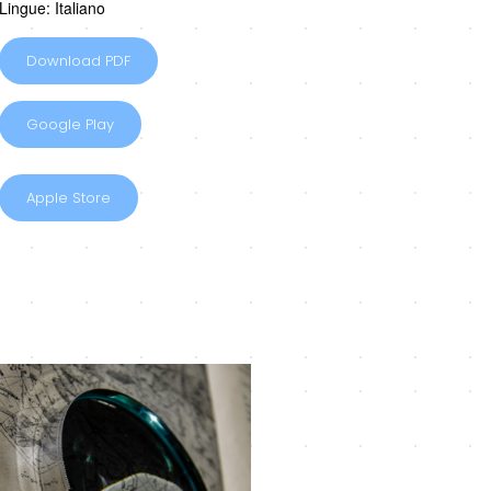
Lingue: Italiano
Download PDF
Google Play
Apple Store