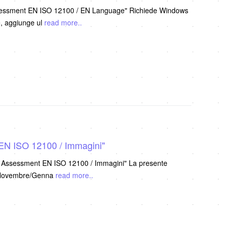
ssessment EN ISO 12100 / EN Language" Richiede Windows
 presente Versione, aggiunge ul
read more..
EN ISO 12100 / Immagini"
k Assessment EN ISO 12100 / Immagini" La presente
2/3 Novembre/Genna
read more..