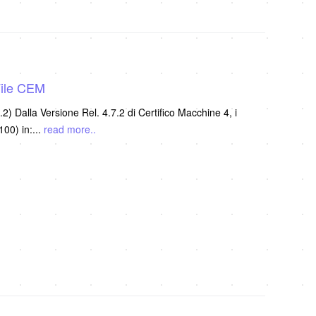
File CEM
.2) Dalla Versione Rel. 4.7.2 di Certifico Macchine 4, i
100) in:
...
read more..