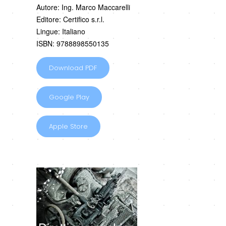
Autore: Ing. Marco Maccarelli
Editore: Certifico s.r.l.
Lingue: Italiano
ISBN: 9788898550135
Download PDF
Google Play
Apple Store