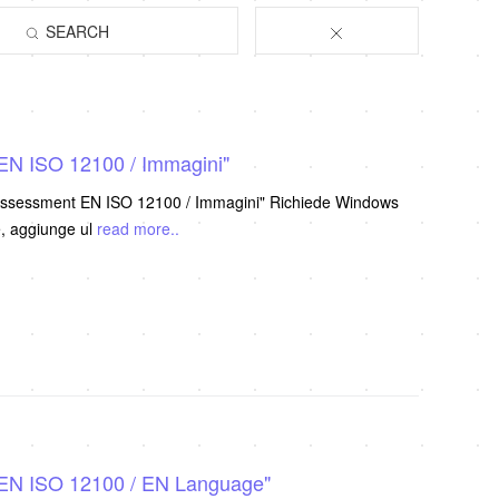
SEARCH
EN ISO 12100 / Immagini"
 Assessment EN ISO 12100 / Immagini" Richiede Windows
 presente Versione, aggiunge ul
read more..
 EN ISO 12100 / EN Language"