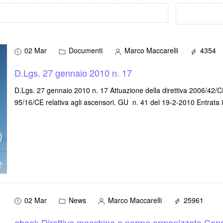
02 Mar
Documenti
Marco Maccarelli
4354
D.Lgs. 27 gennaio 2010 n. 17
D.Lgs. 27 gennaio 2010 n. 17 Attuazione della direttiva 2006/42/CE,
95/16/CE relativa agli ascensori. GU n. 41 del 19-2-2010 Entrata 
02 Mar
News
Marco Maccarelli
25961
ebook Direttiva macchine e norme armonizzate Cons