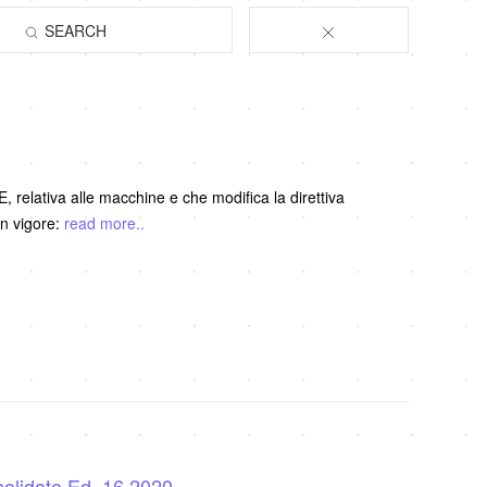
SEARCH
 relativa alle macchine e che modifica la direttiva
in vigore:
read more..
olidato Ed. 16 2020