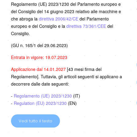
Regolamento (UE) 2023/1230 del Parlamento europeo e
del Consiglio del 14 giugno 2023 relativo alle macchine e
che abroga la
direttiva 2006/42/CE
del Parlamento
europeo e del Consiglio e la
direttiva 73/361/CEE
del
Consiglio.
(GU n. 165/1 del 29.06.2023)
Entrata in vigore: 19.07.2023
Applicazione dal 14.01.2027
[43 mesi firma del
Regolamento]. Tuttavia, gli articoli seguenti si applicano a
decorrere dalle date seguenti:
-
Regolamento (UE) 2023/1230
(IT)
-
Regulation (EU) 2023/1230
(EN)
Vedi tutto il testo