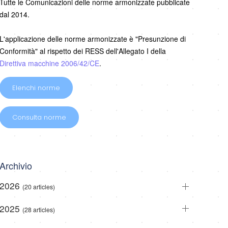
Tutte le Comunicazioni delle norme armonizzate pubblicate
dal 2014.
L'applicazione delle norme armonizzate è "Presunzione di
Conformità" al rispetto dei RESS dell'Allegato I della
Direttiva macchine 2006/42/CE
.
Elenchi norme
Consulta norme
Archivio
2026
(20 articles)
2025
(28 articles)