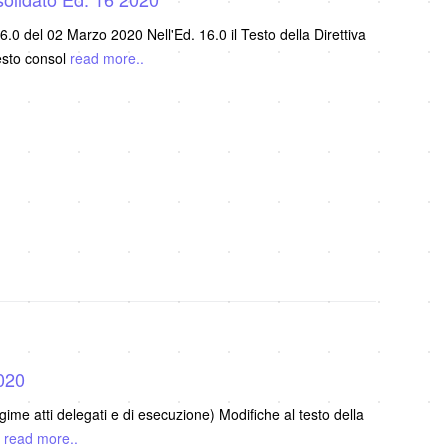
0 del 02 Marzo 2020 Nell'Ed. 16.0 il Testo della Direttiva
esto consol
read more..
2020
gime atti delegati e di esecuzione) Modifiche al testo della
i
read more..