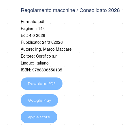
Regolamento macchine / Consolidato 2026
Formato: pdf
Pagine: +144
Ed.: 4.0 2026
Pubblicato: 24/07/2026
Autore: Ing. Marco Maccarelli
Editore: Certifico s.r.l.
Lingue: Italiano
ISBN: 9788898550135
Download PDF
Google Play
Apple Store