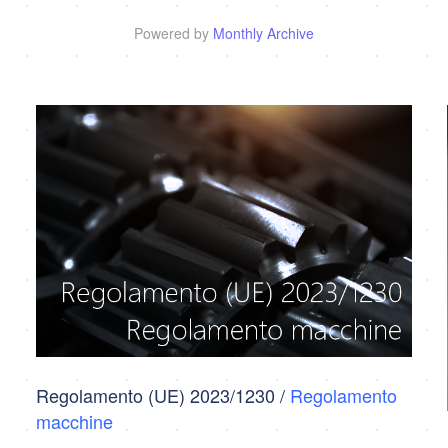
Powered by
Monthly Archive
Regolamento (UE) 2023/1230 /
Regolamento
macchine