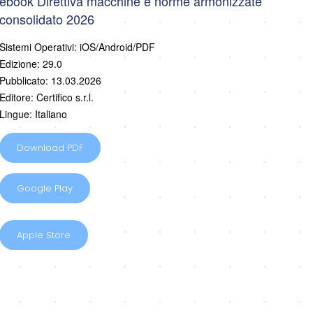
ebook Direttiva macchine e norme armonizzate
consolidato 2026
Sistemi Operativi: iOS/Android/PDF
Edizione: 29.0
Pubblicato: 13.03.2026
Editore: Certifico s.r.l.
Lingue: Italiano
Download PDF
Google Play
Apple Store