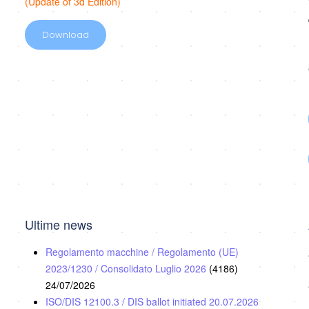
(Update of 3d Edition)
Download
Ultime news
Regolamento macchine / Regolamento (UE)
2023/1230 / Consolidato Luglio 2026
(4186)
24/07/2026
ISO/DIS 12100.3 / DIS ballot initiated 20.07.2026