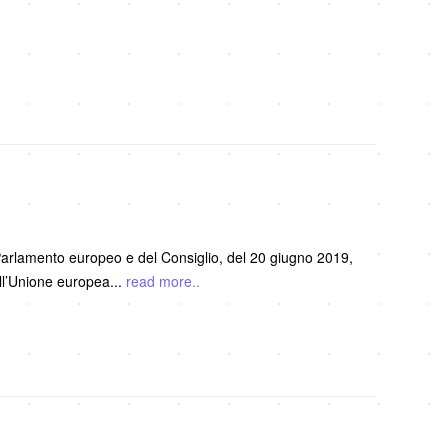
lamento europeo e del Consiglio, del 20 giugno 2019,
ell’Unione europea
...
read more..