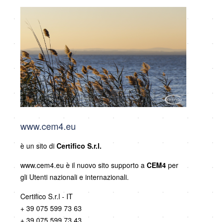
www.cem4.eu
è un sito di
Certifico S.r.l.
www.cem4.eu è il nuovo sito supporto a
CEM4
per
gli Utenti nazionali e internazionali.
Certifico S.r.l - IT
+ 39 075 599 73 63
+ 39 075 599 73 43