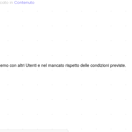
icato in
Contenuto
Remo con altri Utenti e nel mancato rispetto delle condizioni previste.