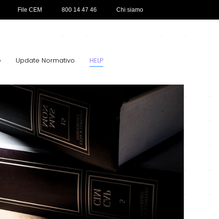
File CEM
800 14 47 46
Chi siamo
e
Update Normativo
HELP