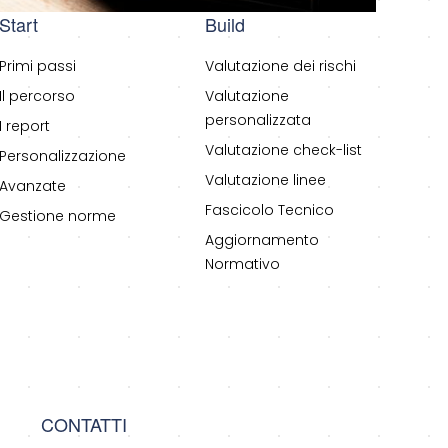
Start
Build
Primi passi
Valutazione dei rischi
Il percorso
Valutazione
personalizzata
I report
Valutazione check-list
Personalizzazione
Valutazione linee
Avanzate
Fascicolo Tecnico
Gestione norme
Aggiornamento
Normativo
CONTATTI