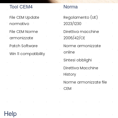
Tool CEM4
Norma
File CEM Update
Regolamento (UE)
normativo
2023/1230
File CEM Norme
Direttiva macchine
armonizzate
2006/42/CE
Patch Software
Norme armonizzate
online
Win 11 compatibility
Sintesi obblighi
Direttiva Macchine
History
Norme armonizzate file
CEM
Help