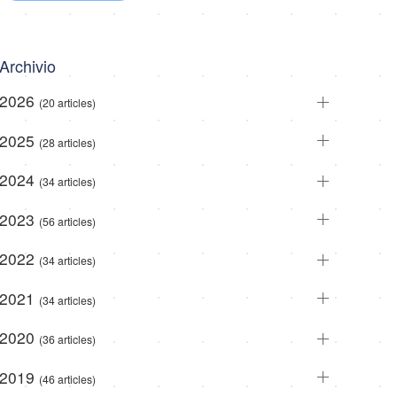
Archivio
2026
(20 articles)
2025
(28 articles)
2024
(34 articles)
2023
(56 articles)
2022
(34 articles)
2021
(34 articles)
2020
(36 articles)
2019
(46 articles)