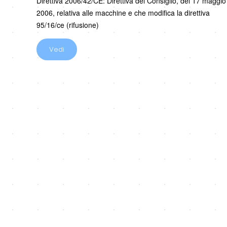
Direttiva 2006/42/CE: Direttiva del Consiglio, del 17 maggio
2006, relativa alle macchine e che modifica la direttiva
95/16/ce (rifusione)
Vedi