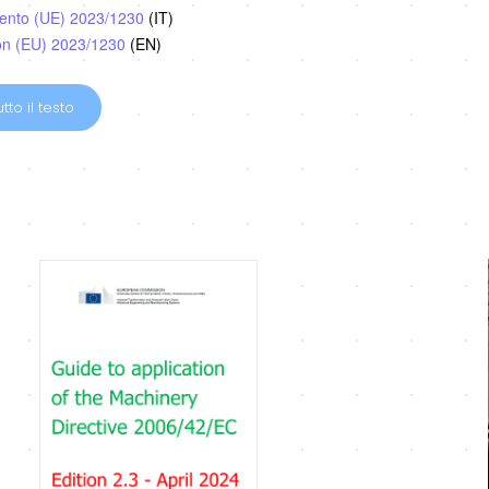
ento (UE) 2023/1230
(IT)
on (EU) 2023/1230
(EN)
tto il testo