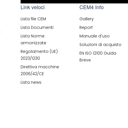
Link veloci
CEM4 Info
Lista file CEM
Gallery
Lista Documenti
Report
Lista Norme
Manuale d'uso
armonizzate
Soluzioni di acquisto
Regolamento (UE)
EN ISO 12100 Guida
2023/1230
Breve
Direttiva macchine
2006/42/CE
Lista news