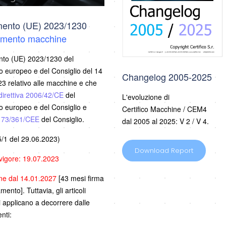
ento (UE) 2023/1230
mento macchine
to (UE) 2023/1230 del
 europeo e del Consiglio del 14
Changelog 2005-2025
3 relativo alle macchine e che
direttiva 2006/42/CE
del
L'evoluzione di
 europeo e del Consiglio e
Certifico Macchine / CEM4
a 73/361/CEE
del Consiglio.
dal 2005 al 2025: V 2 / V 4.
/1 del 29.06.2023)
Download Report
 vigore: 19.07.2023
one dal 14.01.2027
[43 mesi firma
ento]. Tuttavia, gli articoli
i applicano a decorrere dalle
nti: