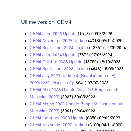
Ultime versioni CEM4
CEM4 June 2026 Update
(1513)
09/06/2026
CEM4 November 2025 Update
(4018)
05/11/2025
CEM4 September 2024 Update
(12757)
12/09/2024
CEM4 June 2024 Update
(7879)
07/06/2024
CEM4 October 2023 Update
(13750)
18/10/2023
CEM4 September 2023 Update
(4948)
15/09/2023
CEM4 July 2023 Update 4 (Regolamento (UE)
2023/1230 "Macchine")
(8941)
07/07/2023
CEM4 May 2023 Update (Step 2/3 Regolamento
Macchine 2023)
(5987)
30/05/2023
CEM4 March 2023 Update (Step 1/3 Regolamento
Macchine 2023)
(5991)
02/04/2023
CEM4 February 2023 Update
(6350)
02/02/2023
CEM4 November 2022 Update
(6109)
04/11/2022