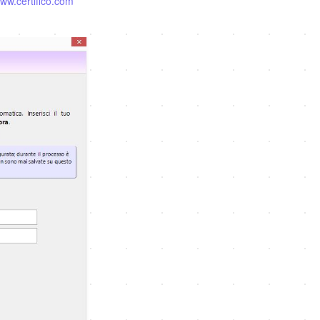
ww.certifico.com