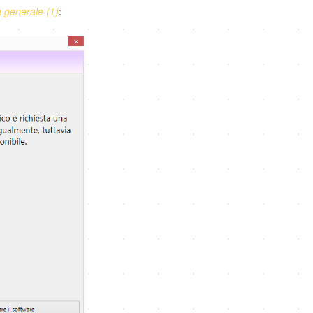
 generale (1)
: