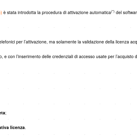
(*)
5)
è stata introdotta la procedura di attivazione automatica
del softwar
elefonici per l’attivazione, ma solamente la validazione della licenza acq
, e con l’inserimento delle credenziali di accesso usate per l’acquisto d
eta
;
ativa licenza
.