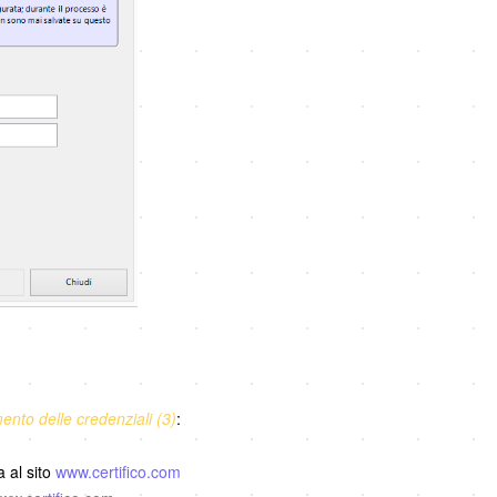
ento delle credenziali (3)
:
a al sito
www.certifico.com