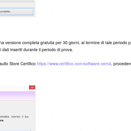
a versione completa gratuita per 30 giorni, al termine di tale periodo p
dati inseriti durante il periodo di prova.
sullo Store Certifico
https://www.certifico.com/software-cem4
, proceder