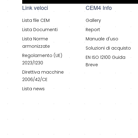
Link veloci
CEM4 Info
Lista file CEM
Gallery
Lista Documenti
Report
Lista Norme
Manuale d'uso
armonizzate
Soluzioni di acquisto
Regolamento (UE)
EN ISO 12100 Guida
2023/1230
Breve
Direttiva macchine
2006/42/CE
Lista news