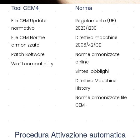
Tool CEM4
Norma
File CEM Update
Regolamento (UE)
normativo
2023/1230
File CEM Norme
Direttiva macchine
armonizzate
2006/42/CE
Patch Software
Norme armonizzate
online
Win 11 compatibility
Sintesi obblighi
Direttiva Macchine
History
Norme armonizzate file
CEM
Procedura Attivazione automatica