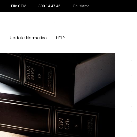
File CEM
800 14 47 46
Chi siamo
e
Update Normativo
HELP