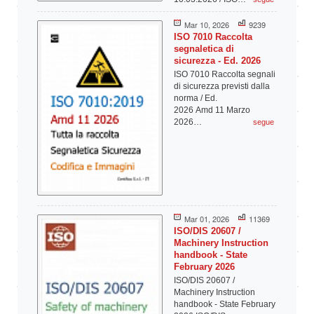
Mar 10, 2026
9239
ISO 7010 Raccolta
segnaletica di
sicurezza - Ed. 2026
ISO 7010 Raccolta segnali
di sicurezza previsti dalla
norma / Ed.
2026 Amd 11 Marzo
2026…
segue
Mar 01, 2026
11369
ISO/DIS 20607 /
Machinery Instruction
handbook - State
February 2026
ISO/DIS 20607 /
Machinery Instruction
handbook - State February