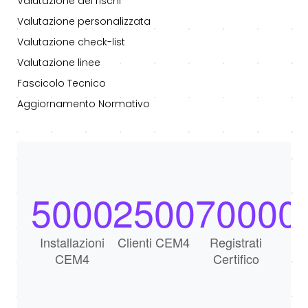
Valutazione dei rischi
Valutazione personalizzata
Valutazione check-list
Valutazione linee
Fascicolo Tecnico
Aggiornamento Normativo
5000
2500
70000
Installazioni
Clienti CEM4
Registrati
CEM4
Certifico