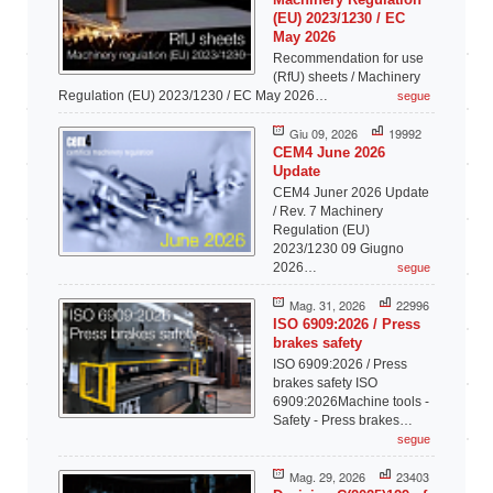
(EU) 2023/1230 / EC
May 2026
Recommendation for use
(RfU) sheets / Machinery
Regulation (EU) 2023/1230 / EC May 2026…
segue
Giu 09, 2026
19992
CEM4 June 2026
Update
CEM4 Juner 2026 Update
/ Rev. 7 Machinery
Regulation (EU)
2023/1230 09 Giugno
2026…
segue
Mag. 31, 2026
22996
ISO 6909:2026 / Press
brakes safety
ISO 6909:2026 / Press
brakes safety ISO
6909:2026Machine tools -
Safety - Press brakes…
segue
Mag. 29, 2026
23403