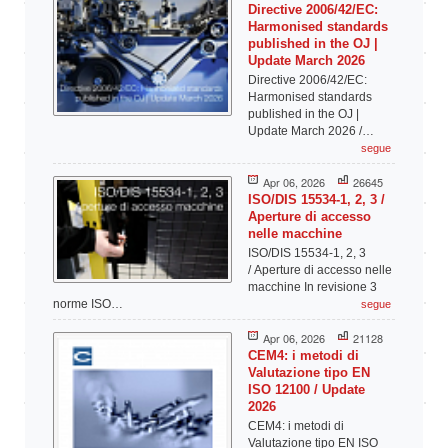
Directive 2006/42/EC:
Harmonised standards
published in the OJ |
Update March 2026
Directive 2006/42/EC:
Harmonised standards
published in the OJ |
Update March 2026 /…
segue
Apr 06, 2026
26645
ISO/DIS 15534-1, 2, 3 /
Aperture di accesso
nelle macchine
ISO/DIS 15534-1, 2, 3
/ Aperture di accesso nelle
macchine In revisione 3
norme ISO…
segue
Apr 06, 2026
21128
CEM4: i metodi di
Valutazione tipo EN
ISO 12100 / Update
2026
CEM4: i metodi di
Valutazione tipo EN ISO