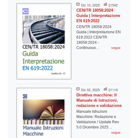
Dic 10, 2025
21542
CEN/TR 18058:2024
Guida | Interpretazione
EN 619:2022
CEN/TR 18058:2024
Guida | Interpretazione EN
619:2022 CEN/TR
18058:2024 -
Continuous…
segue
Dic 02, 2025
21119
Direttiva macchine: Il
Manuale di Istruzioni,
redazione e validazione
Manuale Istruzioni
Macchine: Redazione e
Validazione / Update Rev.
5.0 Dicembre 2025…
segue