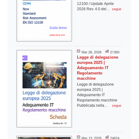
12100 / Update Aprile
2026 Rev. 4.0 del…
segue
Mar 26, 2026
21360
Legge di delegazione
europea 2025 |
Adeguamento IT
Regolamento
macchine
Legge di delegazione
europea 2025 |
Adeguamento IT
Regolamento macchine
Pubblicata nella…
segue
Mar 13, 2026
24624