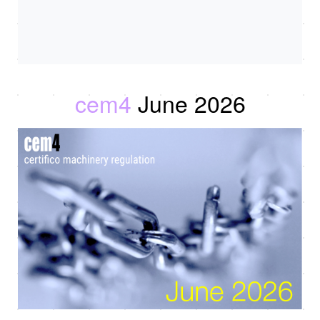
cem4
June 2026