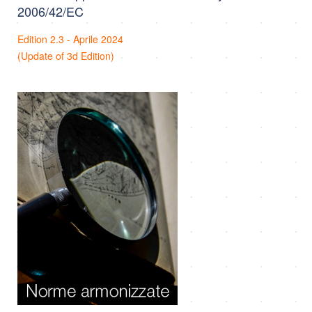
2006/42/EC
Edition 2.3 - Aprile 2024
(Update of 3d Edition)