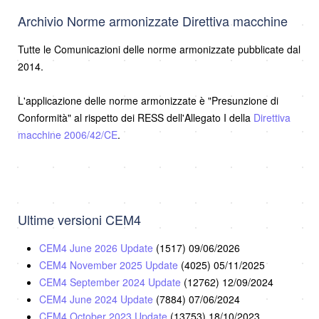
Archivio Norme armonizzate Direttiva macchine
Tutte le Comunicazioni delle norme armonizzate pubblicate dal
2014.
L'applicazione delle norme armonizzate è "Presunzione di
Conformità" al rispetto dei RESS dell'Allegato I della
Direttiva
macchine 2006/42/CE
.
Ultime versioni CEM4
CEM4 June 2026 Update
(1517)
09/06/2026
CEM4 November 2025 Update
(4025)
05/11/2025
CEM4 September 2024 Update
(12762)
12/09/2024
CEM4 June 2024 Update
(7884)
07/06/2024
CEM4 October 2023 Update
(13753)
18/10/2023