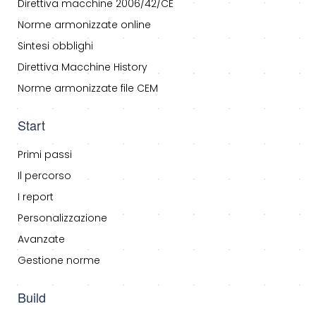
Direttiva macchine 2006/42/CE
Norme armonizzate online
Sintesi obblighi
Direttiva Macchine History
Norme armonizzate file CEM
Start
Primi passi
Il percorso
I report
Personalizzazione
Avanzate
Gestione norme
Build