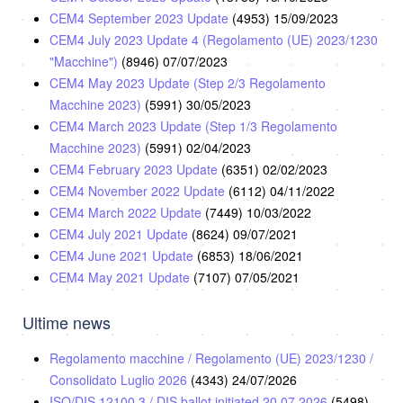
CEM4 September 2023 Update
(4953)
15/09/2023
CEM4 July 2023 Update 4 (Regolamento (UE) 2023/1230
"Macchine")
(8946)
07/07/2023
CEM4 May 2023 Update (Step 2/3 Regolamento
Macchine 2023)
(5991)
30/05/2023
CEM4 March 2023 Update (Step 1/3 Regolamento
Macchine 2023)
(5991)
02/04/2023
CEM4 February 2023 Update
(6351)
02/02/2023
CEM4 November 2022 Update
(6112)
04/11/2022
CEM4 March 2022 Update
(7449)
10/03/2022
CEM4 July 2021 Update
(8624)
09/07/2021
CEM4 June 2021 Update
(6853)
18/06/2021
CEM4 May 2021 Update
(7107)
07/05/2021
Ultime news
Regolamento macchine / Regolamento (UE) 2023/1230 /
Consolidato Luglio 2026
(4343)
24/07/2026
ISO/DIS 12100.3 / DIS ballot initiated 20.07.2026
(5498)