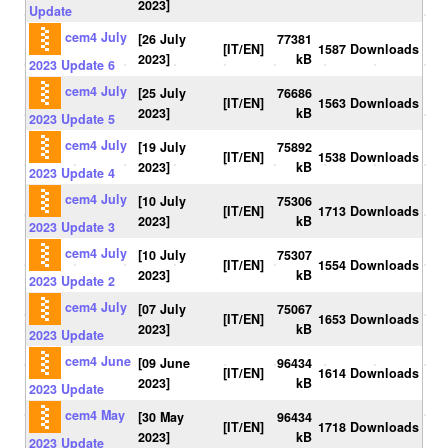
2023]
Update
cem4 July
[26 July
77381
[IT/EN]
1587 Downloads
2023]
kB
2023 Update 6
cem4 July
[25 July
76686
[IT/EN]
1563 Downloads
2023]
kB
2023 Update 5
cem4 July
[19 July
75892
[IT/EN]
1538 Downloads
2023]
kB
2023 Update 4
cem4 July
[10 July
75306
[IT/EN]
1713 Downloads
2023]
kB
2023 Update 3
cem4 July
[10 July
75307
[IT/EN]
1554 Downloads
2023]
kB
2023 Update 2
cem4 July
[07 July
75067
[IT/EN]
1653 Downloads
2023]
kB
2023 Update
cem4 June
[09 June
96434
[IT/EN]
1614 Downloads
2023]
kB
2023 Update
cem4 May
[30 May
96434
[IT/EN]
1718 Downloads
2023]
kB
2023 Update