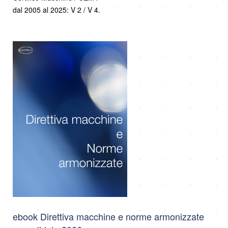
dal 2005 al 2025: V 2 / V 4.
ebook Direttiva macchine e norme armonizzate