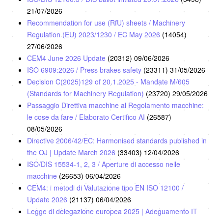
21/07/2026
Recommendation for use (RfU) sheets / Machinery
Regulation (EU) 2023/1230 / EC May 2026
(14054)
27/06/2026
CEM4 June 2026 Update
(20312)
09/06/2026
ISO 6909:2026 / Press brakes safety
(23311)
31/05/2026
Decision C(2025)129 of 20.1.2025 - Mandate M/605
(Standards for Machinery Regulation)
(23720)
29/05/2026
Passaggio Direttiva macchine al Regolamento macchine:
le cose da fare / Elaborato Certifico AI
(26587)
08/05/2026
Directive 2006/42/EC: Harmonised standards published in
the OJ | Update March 2026
(33403)
12/04/2026
ISO/DIS 15534-1, 2, 3 / Aperture di accesso nelle
macchine
(26653)
06/04/2026
CEM4: i metodi di Valutazione tipo EN ISO 12100 /
Update 2026
(21137)
06/04/2026
Legge di delegazione europea 2025 | Adeguamento IT