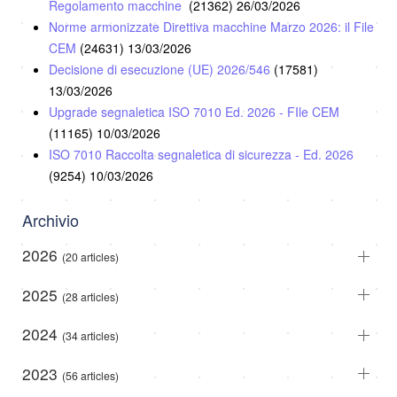
Regolamento macchine
(21362)
26/03/2026
Norme armonizzate Direttiva macchine Marzo 2026: il File
CEM
(24631)
13/03/2026
Decisione di esecuzione (UE) 2026/546
(17581)
13/03/2026
Upgrade segnaletica ISO 7010 Ed. 2026 - FIle CEM
(11165)
10/03/2026
ISO 7010 Raccolta segnaletica di sicurezza - Ed. 2026
(9254)
10/03/2026
Archivio
2026
(20 articles)
2025
(28 articles)
2024
(34 articles)
2023
(56 articles)