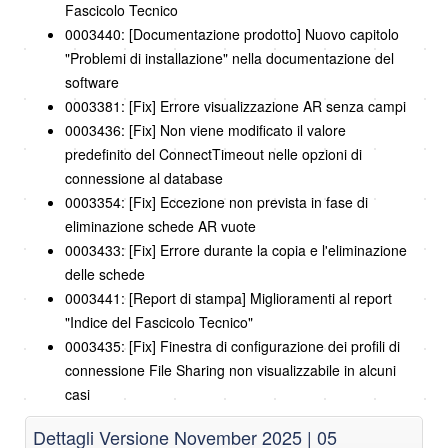
Fascicolo Tecnico
0003440: [Documentazione prodotto] Nuovo capitolo
"Problemi di installazione" nella documentazione del
software
0003381: [Fix] Errore visualizzazione AR senza campi
0003436: [Fix] Non viene modificato il valore
predefinito del ConnectTimeout nelle opzioni di
connessione al database
0003354: [Fix] Eccezione non prevista in fase di
eliminazione schede AR vuote
0003433: [Fix] Errore durante la copia e l'eliminazione
delle schede
0003441: [Report di stampa] Miglioramenti al report
"Indice del Fascicolo Tecnico"
0003435: [Fix] Finestra di configurazione dei profili di
connessione File Sharing non visualizzabile in alcuni
casi
Dettagli Versione November 2025 | 05