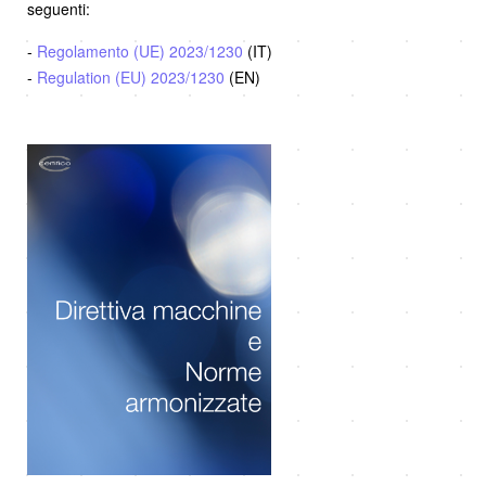
seguenti:
-
Regolamento (UE) 2023/1230
(IT)
-
Regulation (EU) 2023/1230
(EN)