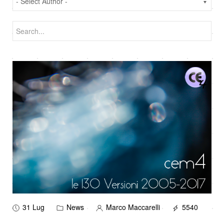
31 Lug
News
Marco Maccarelli
5540