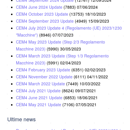
CEM4 September 2024 Update
(12761)
12/09/2024
CEM4 June 2024 Update
(7883)
07/06/2024
CEM4 October 2023 Update
(13753)
18/10/2023
CEM4 September 2023 Update
(4949)
15/09/2023
CEM4 July 2023 Update 4 (Regolamento (UE) 2023/1230
"Macchine")
(8946)
07/07/2023
CEM4 May 2023 Update (Step 2/3 Regolamento
Macchine 2023)
(5990)
30/05/2023
CEM4 March 2023 Update (Step 1/3 Regolamento
Macchine 2023)
(5991)
02/04/2023
CEM4 February 2023 Update
(6351)
02/02/2023
CEM4 November 2022 Update
(6111)
04/11/2022
CEM4 March 2022 Update
(7449)
10/03/2022
CEM4 July 2021 Update
(8624)
09/07/2021
CEM4 June 2021 Update
(6853)
18/06/2021
CEM4 May 2021 Update
(7106)
07/05/2021
Ultime news