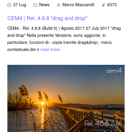
27 Lug
News
Marco Maccarelli
6373
CEM4 | Rel. 4.8.8 "drag and drop"
CEM4 - Rel. 4.8.8 (Build 0) | Agosto 2017 27 July 2017 "drag
and drop" Nella presente Versione, sono aggiunte, in
particolare, funzioni di:- copia tramite drag&drop;- menù
contestuale,dei n
read more..