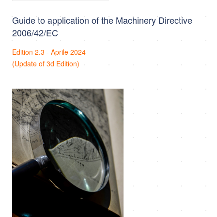
Guide to application of the Machinery Directive
2006/42/EC
Edition 2.3 - Aprile 2024
(Update of 3d Edition)