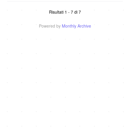
Risultati 1 - 7 di 7
Powered by
Monthly Archive