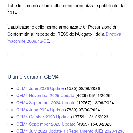
Tutte le Comunicazioni delle norme armonizzate pubblicate dal
2014.
L'applicazione delle norme armonizzate è "Presunzione di
Conformità" al rispetto dei RESS dell'Allegato I della
Direttiva
macchine 2006/42/CE
.
Ultime versioni CEM4
CEM4 June 2026 Update
(1525)
09/06/2026
CEM4 November 2025 Update
(4039)
05/11/2025
CEM4 September 2024 Update
(12767)
12/09/2024
CEM4 June 2024 Update
(7889)
07/06/2024
CEM4 October 2023 Update
(13759)
18/10/2023
CEM4 September 2023 Update
(4959)
15/09/2023
CEM4 July 2023 Update 4 (Regolamento (UE) 2023/1230