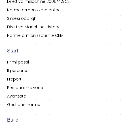
Direttiva macchine 2006/42/CE
Norme armonizzate online
Sintesi obblighi
Direttiva Macchine History
Norme armonizzate file CEM
Start
Primi passi
Il percorso
I report
Personalizzazione
Avanzate
Gestione norme
Build