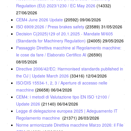
Regulation (EU) 2023/1230 / EC May 2026
(14332)
27/06/2026
CEM4 June 2026 Update
(20592)
09/06/2026
ISO 6909:2026 / Press brakes safety
(23589)
31/05/2026
Decision C(2025)129 of 20.1.2025 - Mandate M/605
(Standards for Machinery Regulation)
(24005)
29/05/2026
Passaggio Direttiva macchine al Regolamento macchine:
le cose da fare / Elaborato Certifico AI
(26590)
08/05/2026
Directive 2006/42/EC: Harmonised standards published in
the OJ | Update March 2026
(33416)
12/04/2026
ISO/DIS 15534-1, 2, 3 / Aperture di accesso nelle
macchine
(26658)
06/04/2026
CEM4: i metodi di Valutazione tipo EN ISO 12100 /
Update 2026
(21140)
06/04/2026
Legge di delegazione europea 2025 | Adeguamento IT
Regolamento macchine
(21371)
26/03/2026
Norme armonizzate Direttiva macchine Marzo 2026: il File