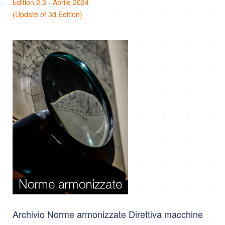
Edition 2.3 - Aprile 2024
(Update of 3d Edition)
Archivio Norme armonizzate Direttiva macchine