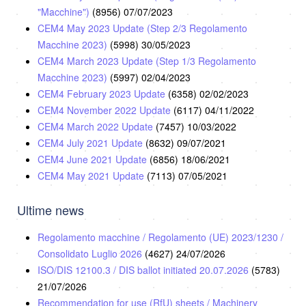
"Macchine")
(8956)
07/07/2023
CEM4 May 2023 Update (Step 2/3 Regolamento
Macchine 2023)
(5998)
30/05/2023
CEM4 March 2023 Update (Step 1/3 Regolamento
Macchine 2023)
(5997)
02/04/2023
CEM4 February 2023 Update
(6358)
02/02/2023
CEM4 November 2022 Update
(6117)
04/11/2022
CEM4 March 2022 Update
(7457)
10/03/2022
CEM4 July 2021 Update
(8632)
09/07/2021
CEM4 June 2021 Update
(6856)
18/06/2021
CEM4 May 2021 Update
(7113)
07/05/2021
Ultime news
Regolamento macchine / Regolamento (UE) 2023/1230 /
Consolidato Luglio 2026
(4627)
24/07/2026
ISO/DIS 12100.3 / DIS ballot initiated 20.07.2026
(5783)
21/07/2026
Recommendation for use (RfU) sheets / Machinery